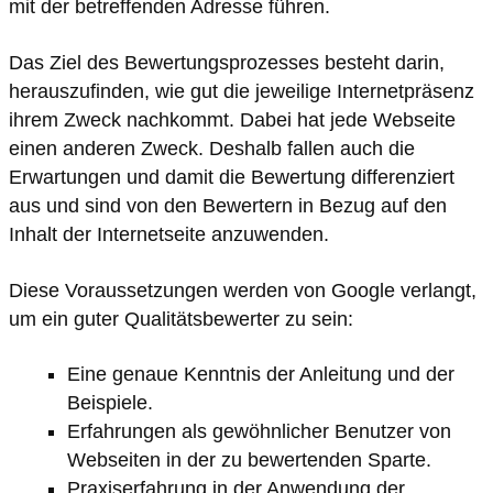
mit der betreffenden Adresse führen.
Das Ziel des Bewertungsprozesses besteht darin,
herauszufinden, wie gut die jeweilige Internetpräsenz
ihrem Zweck nachkommt. Dabei hat jede Webseite
einen anderen Zweck. Deshalb fallen auch die
Erwartungen und damit die Bewertung differenziert
aus und sind von den Bewertern in Bezug auf den
Inhalt der Internetseite anzuwenden.
Diese Voraussetzungen werden von Google verlangt,
um ein guter Qualitätsbewerter zu sein:
Eine genaue Kenntnis der Anleitung und der
Beispiele.
Erfahrungen als gewöhnlicher Benutzer von
Webseiten in der zu bewertenden Sparte.
Praxiserfahrung in der Anwendung der