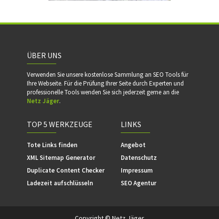
ÜBER UNS
Verwenden Sie unsere kostenlose Sammlung an SEO Tools für
Ihre Webseite. Für die Prüfung Ihrer Seite durch Experten und
professionelle Tools wenden Sie sich jederzeit gerne an die
Netz Jäger
.
TOP 5 WERKZEUGE
LINKS
Tote Links finden
Angebot
XML Sitemap Generator
Datenschutz
Duplicate Content Checker
Impressum
Ladezeit aufschlüsseln
SEO Agentur
Copyright © Netz Jäger