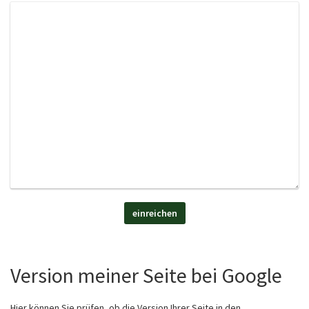
einreichen
Version meiner Seite bei Google
Hier können Sie prüfen, ob die Version Ihrer Seite in den